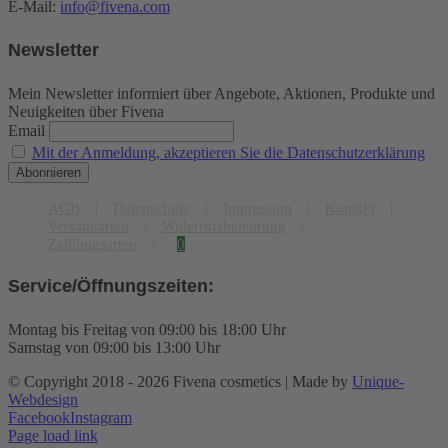
E-Mail:
info@fivena.com
Newsletter
Mein Newsletter informiert über Angebote, Aktionen, Produkte und
Neuigkeiten über Fivena
Email
Mit der Anmeldung, akzeptieren Sie die Datenschutzerklärung
AGB
Datenschutz
Impressum
Kontakt
Versandarten
Widerrufsbelehrung
Zahlungsarten
0
Service/Öffnungszeiten:
Montag bis Freitag von 09:00 bis 18:00 Uhr
Samstag von 09:00 bis 13:00 Uhr
© Copyright 2018 -
2026 Fivena cosmetics | Made by
Unique-
Webdesign
Facebook
Instagram
Page load link