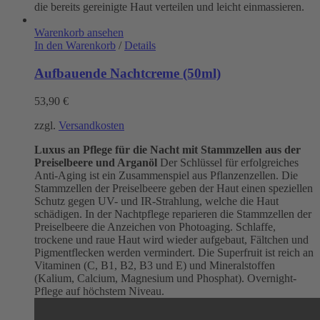
die bereits gereinigte Haut verteilen und leicht einmassieren.
Warenkorb ansehen
In den Warenkorb
/
Details
Aufbauende Nachtcreme (50ml)
53,90
€
zzgl.
Versandkosten
Luxus an Pflege für die Nacht mit Stammzellen aus der
Preiselbeere und Arganöl
Der Schlüssel für erfolgreiches
Anti-Aging ist ein Zusammenspiel aus Pflanzenzellen. Die
Stammzellen der Preiselbeere geben der Haut einen speziellen
Schutz gegen UV- und IR-Strahlung, welche die Haut
schädigen. In der Nachtpflege reparieren die Stammzellen der
Preiselbeere die Anzeichen von Photoaging. Schlaffe,
trockene und raue Haut wird wieder aufgebaut, Fältchen und
Pigmentflecken werden vermindert. Die Superfruit ist reich an
Vitaminen (C, B1, B2, B3 und E) und Mineralstoffen
(Kalium, Calcium, Magnesium und Phosphat). Overnight-
Pflege auf höchstem Niveau.