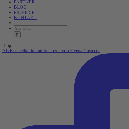
PARTNER
BLOG
PROBESET
KONTAKT
Suche
nach:
Blog
Als Kosmetikerin und Inhaberin von Fivena Cosmetic