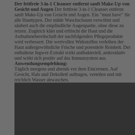
Der fettfreie 3-in-1 Cleanser entfernt sanft Make-Up von
Gesicht und Augen
Der fettfreie 3-in-1 Cleanser entfernt
sanft Make-Up von Gesicht und Augen. Ein "must have" für
alle Hauttypen. Der milde Waschschaum verwöhnt und
säubert auch die empfindliche Augenpartie, ohne diese zu
reizen. Zugleich klärt und erfrischt die Haut und die
Aufnahmebereitschaft der nachfolgenden Pflegeprodukte
wird verbessert. Die wertvollen Wirkstoffen verleihen der
Haut außergewöhnliche Frische und porentiefe Reinheit. Der
enthaltene Ingwer-Extrakt wirkt antibakteriell, antioxidativ
und wirkt sich positiv auf das Immunsystem aus.
Anwendungsempfehlung:
Täglich morgens und abends vor dem Eincremen. Auf
Gesicht, Hals und Dekolleté auftragen, verteilen und mit
reichlich Wasser abwaschen.