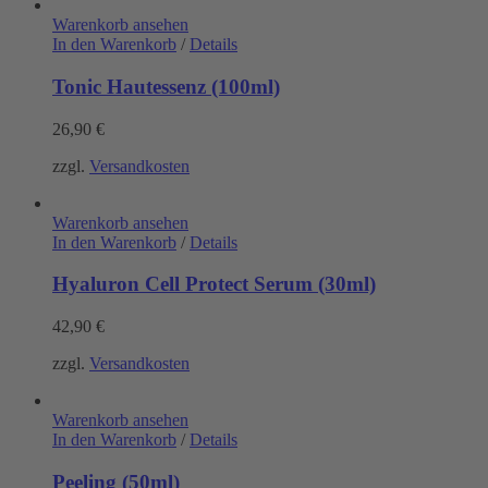
Warenkorb ansehen
In den Warenkorb
/
Details
Tonic Hautessenz (100ml)
26,90
€
zzgl.
Versandkosten
Warenkorb ansehen
In den Warenkorb
/
Details
Hyaluron Cell Protect Serum (30ml)
42,90
€
zzgl.
Versandkosten
Warenkorb ansehen
In den Warenkorb
/
Details
Peeling (50ml)