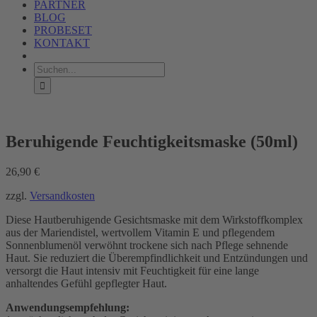
PARTNER
BLOG
PROBESET
KONTAKT
Suche
nach:
Beruhigende Feuchtigkeitsmaske (50ml)
26,90
€
zzgl.
Versandkosten
Diese Hautberuhigende Gesichtsmaske mit dem Wirkstoffkomplex
aus der Mariendistel, wertvollem Vitamin E und pflegendem
Sonnenblumenöl verwöhnt trockene sich nach Pflege sehnende
Haut. Sie reduziert die Überempfindlichkeit und Entzündungen und
versorgt die Haut intensiv mit Feuchtigkeit für eine lange
anhaltendes Gefühl gepflegter Haut.
Anwendungsempfehlung: