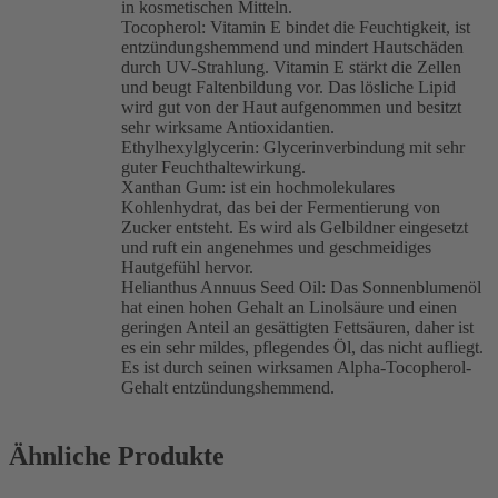
in kosmetischen Mitteln.
Tocopherol: Vitamin E bindet die Feuchtigkeit, ist
entzündungshemmend und mindert Hautschäden
durch UV-Strahlung. Vitamin E stärkt die Zellen
und beugt Faltenbildung vor. Das lösliche Lipid
wird gut von der Haut aufgenommen und besitzt
sehr wirksame Antioxidantien.
Ethylhexylglycerin: Glycerinverbindung mit sehr
guter Feuchthaltewirkung.
Xanthan Gum: ist ein hochmolekulares
Kohlenhydrat, das bei der Fermentierung von
Zucker entsteht. Es wird als Gelbildner eingesetzt
und ruft ein angenehmes und geschmeidiges
Hautgefühl hervor.
Helianthus Annuus Seed Oil: Das Sonnenblumenöl
hat einen hohen Gehalt an Linolsäure und einen
geringen Anteil an gesättigten Fettsäuren, daher ist
es ein sehr mildes, pflegendes Öl, das nicht aufliegt.
Es ist durch seinen wirksamen Alpha-Tocopherol-
Gehalt entzündungshemmend.
Ähnliche Produkte