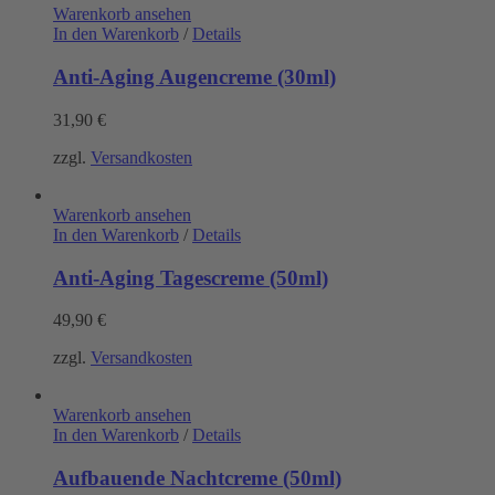
Warenkorb ansehen
In den Warenkorb
/
Details
Anti-Aging Augencreme (30ml)
31,90
€
zzgl.
Versandkosten
Warenkorb ansehen
In den Warenkorb
/
Details
Anti-Aging Tagescreme (50ml)
49,90
€
zzgl.
Versandkosten
Warenkorb ansehen
In den Warenkorb
/
Details
Aufbauende Nachtcreme (50ml)