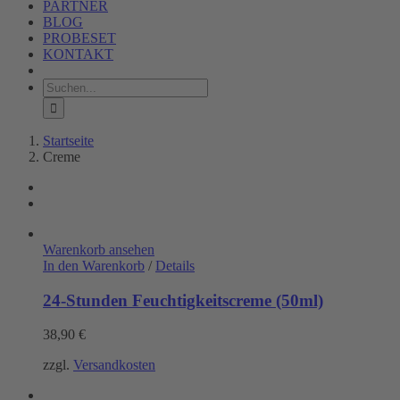
PARTNER
BLOG
PROBESET
KONTAKT
Suche
nach:
Startseite
Creme
Warenkorb ansehen
In den Warenkorb
/
Details
24-Stunden Feuchtigkeitscreme (50ml)
38,90
€
zzgl.
Versandkosten